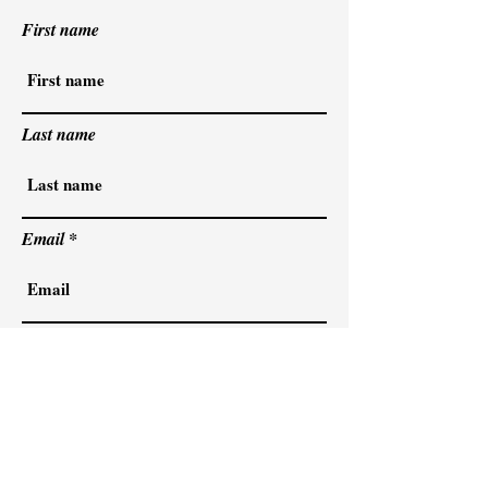
First name
Last name
Email
Code
Phone
I agree to the terms & conditions