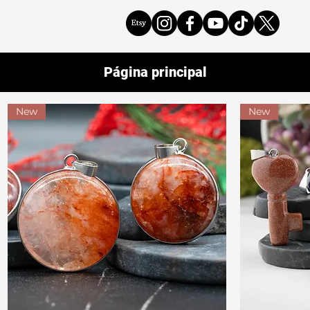
Página principal
New
New