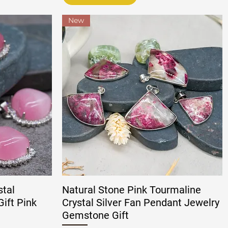
New
stal
Natural Stone Pink Tourmaline
Gift Pink
Crystal Silver Fan Pendant Jewelry
Gemstone Gift