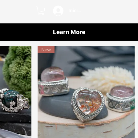
Iniciar sesión
Learn More
New