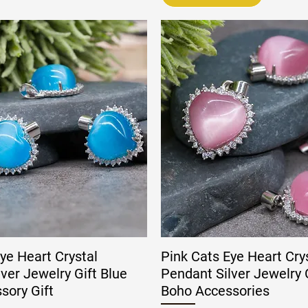
ye Heart Crystal
Pink Cats Eye Heart Cry
ver Jewelry Gift Blue
Pendant Silver Jewelry 
sory Gift
Boho Accessories