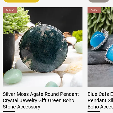
New
New
Silver Moss Agate Round Pendant
Blue Cats E
Crystal Jewelry Gift Green Boho
Pendant Sil
Stone Accessory
Boho Acces