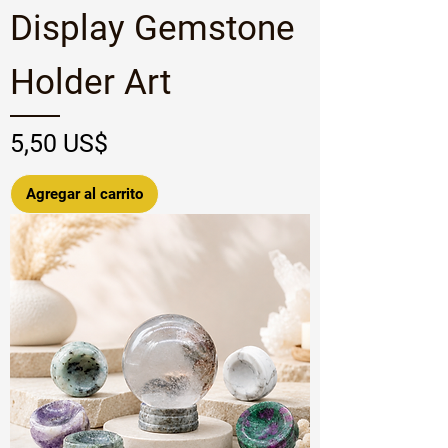
Display Gemstone
Holder Art
Precio
5,50 US$
Agregar al carrito