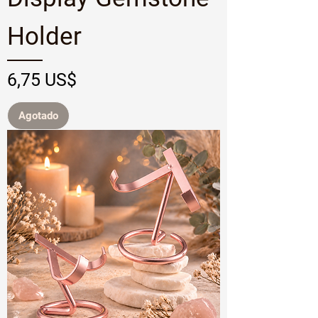
Holder
Precio
6,75 US$
Agotado