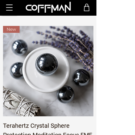
New
Terahertz Crystal Sphere