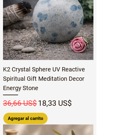
K2 Crystal Sphere UV Reactive
Spiritual Gift Meditation Decor
Energy Stone
Precio
Precio de oferta
36,66 US$
18,33 US$
Agregar al carrito