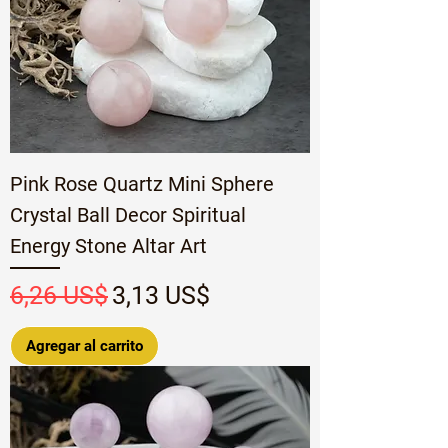
Pink Rose Quartz Mini Sphere
Crystal Ball Decor Spiritual
Energy Stone Altar Art
Precio
Precio de oferta
6,26 US$
3,13 US$
Agregar al carrito